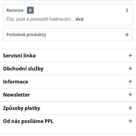
Recenze
0
Číst, psát a posoudít hodnocení...
více
Podobné produkty
Servisní linka
Obchodní služby
Informace
Newsletter
Způsoby platby
Od nás posíláme PPL