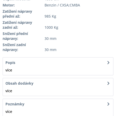
Motor:
Benzin / CXSA;CMBA
Zatížení nápravy
přední až:
985 Kg
Zatížení nápravy
zadní až:
1000 Kg
Snížení přední
nápravy:
30 mm
Snížení zadní
nápravy:
30 mm
Popis
více
Obsah dodávky
více
Poznámky
více