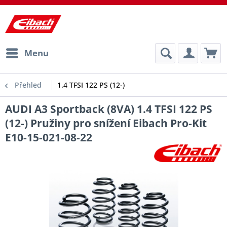
Menu
Přehled
1.4 TFSI 122 PS (12-)
AUDI A3 Sportback (8VA) 1.4 TFSI 122 PS
(12-) Pružiny pro snížení Eibach Pro-Kit
E10-15-021-08-22