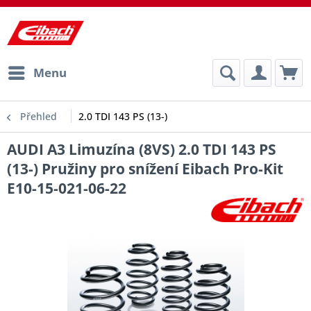
Menu
Přehled
2.0 TDI 143 PS (13-)
AUDI A3 Limuzína (8VS) 2.0 TDI 143 PS
(13-) Pružiny pro snížení Eibach Pro-Kit
E10-15-021-06-22