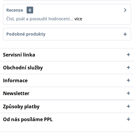
Recenze
0
Číst, psát a posoudít hodnocení...
více
Podobné produkty
Servisní linka
Obchodní služby
Informace
Newsletter
Způsoby platby
Od nás posíláme PPL