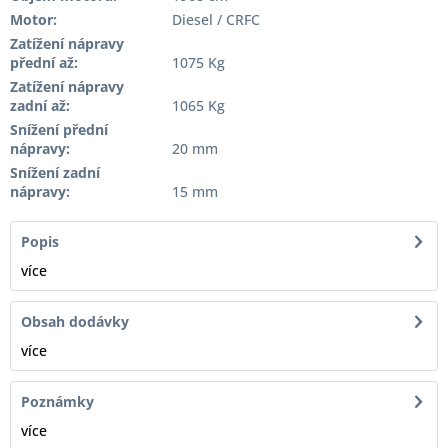
Motor:
Diesel / CRFC
Zatížení nápravy
přední až:
1075 Kg
Zatížení nápravy
zadní až:
1065 Kg
Snížení přední
nápravy:
20 mm
Snížení zadní
nápravy:
15 mm
Popis
více
Obsah dodávky
více
Poznámky
více