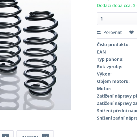
Dodací doba cca. 3
Porovnat
Číslo produktu:
EAN
Typ pohonu:
Rok výroby:
Výkon:
Objem motoru:
Motor:
Zatížení nápravy př
Zatížení nápravy za
Snížení přední náp
Snížení zadní nápr