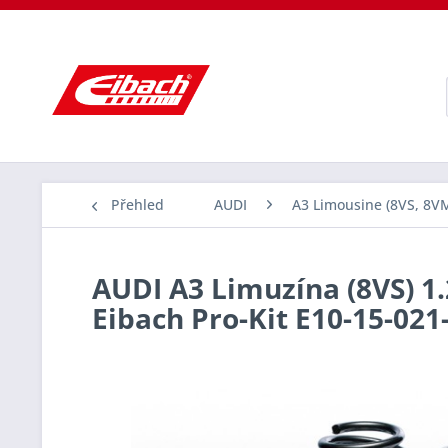
Přehled
AUDI
A3 Limousine (8VS, 8V
AUDI A3 Limuzína (8VS) 1.2
Eibach Pro-Kit E10-15-021