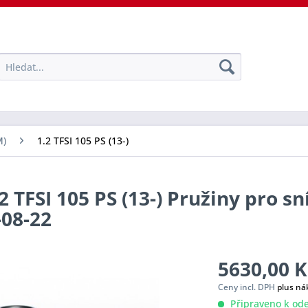
M)
1.2 TFSI 105 PS (13-)
 TFSI 105 PS (13-) Pružiny pro sn
-08-22
5630,00 K
Ceny incl. DPH
plus ná
Připraveno k ode