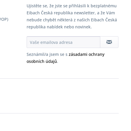
Ujistěte se, že jste se přihlásili k bezplatnému
Eibach Česká republika newsletter, a že Vám
VOP)
nebude chybět některá z našich Eibach Česká
republika nabídek nebo novinek.
Seznámil/a jsem se s
zásadami ochrany
osobních údajů
.