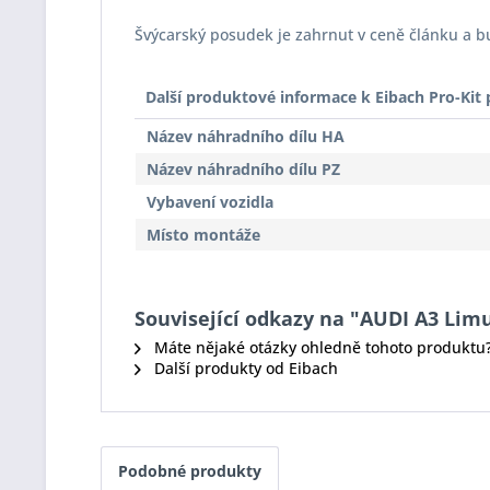
Švýcarský posudek je zahrnut v ceně článku a 
Další produktové informace k Eibach Pro-Ki
Název náhradního dílu HA
Název náhradního dílu PZ
Vybavení vozidla
Místo montáže
Související odkazy na "AUDI A3 Limuz
Máte nějaké otázky ohledně tohoto produktu
Další produkty od Eibach
Podobné produkty