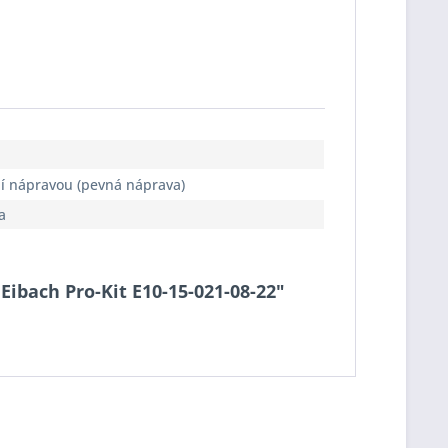
ní nápravou (pevná náprava)
a
 Eibach Pro-Kit E10-15-021-08-22"