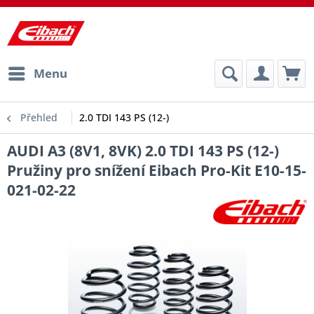
Menu
Přehled
2.0 TDI 143 PS (12-)
AUDI A3 (8V1, 8VK) 2.0 TDI 143 PS (12-)
Pružiny pro snížení Eibach Pro-Kit E10-15-
021-02-22