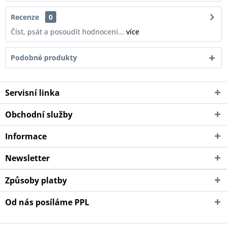
Recenze
0
Číst, psát a posoudít hodnocení...
více
Podobné produkty
Servisní linka
Obchodní služby
Informace
Newsletter
Způsoby platby
Od nás posíláme PPL