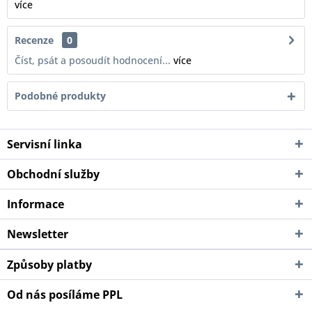
více
Recenze
0
Číst, psát a posoudít hodnocení...
více
Podobné produkty
Servisní linka
Obchodní služby
Informace
Newsletter
Způsoby platby
Od nás posíláme PPL