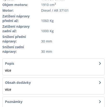
3
Objem motoru:
1910 cm
Motor:
Diesel / AR 37101
Zatížení nápravy
přední až:
1060 Kg
Zatížení nápravy
zadní až:
1000 Kg
Snížení přední
nápravy:
30 mm
Snížení zadní
nápravy:
30 mm
Popis
více
Obsah dodávky
více
Poznámky